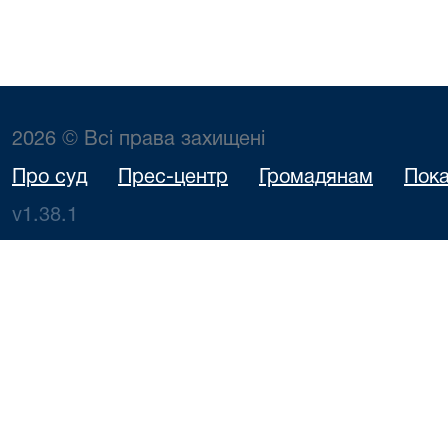
2026 © Всі права захищені
Про суд
Прес-центр
Громадянам
Пока
v1.38.1