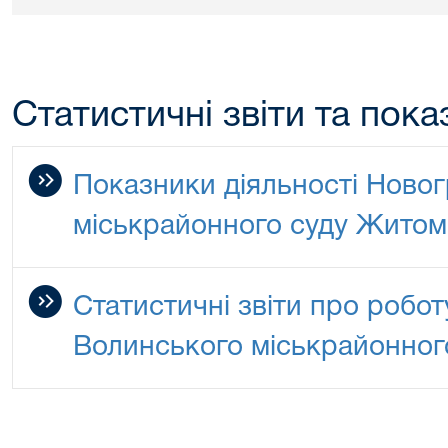
Статистичні звіти та пока
Показники діяльності Ново
міськрайонного суду Житом
Статистичні звіти про робо
Волинського міськрайонног