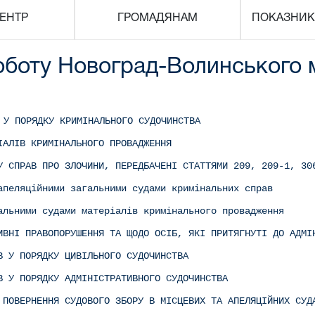
ЕНТР
ГРОМАДЯНАМ
ПОКАЗНИК
роботу Новоград-Волинського 
 У ПОРЯДКУ КРИМІНАЛЬНОГО СУДОЧИНСТВА
ІАЛІВ КРИМІНАЛЬНОГО ПРОВАДЖЕННЯ
 СПРАВ ПРО ЗЛОЧИНИ, ПЕРЕДБАЧЕНІ СТАТТЯМИ 209, 209-1, 30
апеляційними загальними судами кримінальних справ
альними судами матеріалів кримінального провадження
ИВНІ ПРАВОПОРУШЕННЯ ТА ЩОДО ОСІБ, ЯКІ ПРИТЯГНУТІ ДО АДМІ
В У ПОРЯДКУ ЦИВІЛЬНОГО СУДОЧИНСТВА
В У ПОРЯДКУ АДМІНІСТРАТИВНОГО СУДОЧИНСТВА
 ПОВЕРНЕННЯ СУДОВОГО ЗБОРУ В МІСЦЕВИХ ТА АПЕЛЯЦІЙНИХ СУД