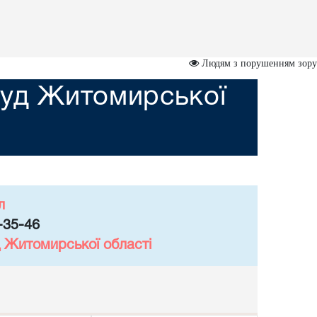
Людям з порушенням зору
суд Житомирської
л
-35-46
 Житомирської області