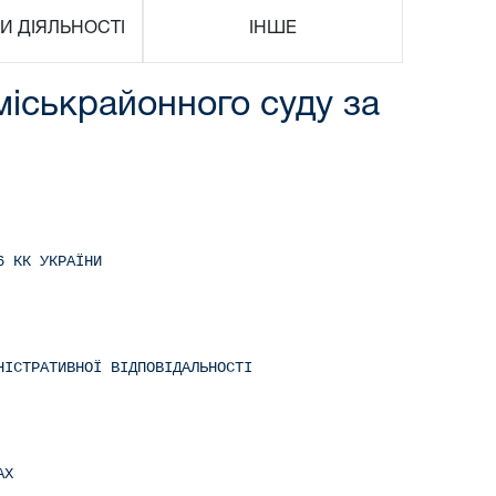
И ДІЯЛЬНОСТІ
ІНШЕ
міськрайонного суду за
6 КК УКРАЇНИ
НІСТРАТИВНОЇ ВІДПОВІДАЛЬНОСТІ
АХ