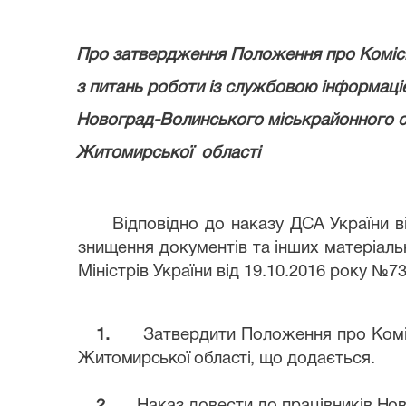
Про затвердження Положення про Коміс
з питань роботи із службовою інформаці
Новоград-Волинського міськрайонного 
Житомирської
області
Відповідно до наказу ДСА України ві
знищення документів та інших матеріаль
Міністрів України від 19.10.2016 року №73
1.
Затвердити Положення про Комі
Житомирської області
, що додається.