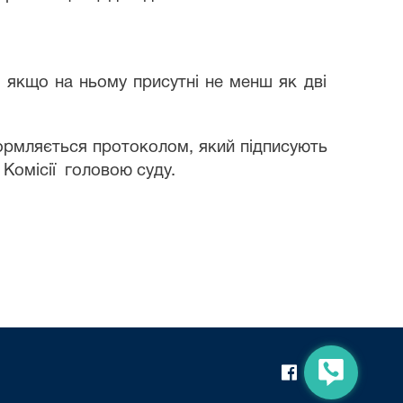
, якщо на ньому присутні не менш як дві
оформляється протоколом, який підписують
 Комісії
головою суду.