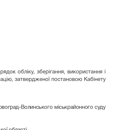
рядок обліку, зберігання, використання і
мацію, затвердженої постановою Кабінету
воград-Волинського міськрайонного суду