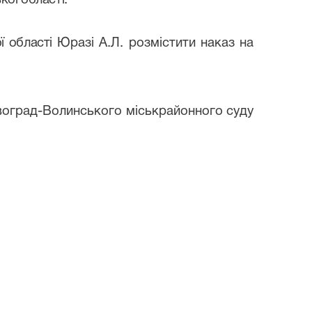
ої області
.
 області
Юразі А.Л. розмістити наказ на
овоград-Волинського міськрайонного суду