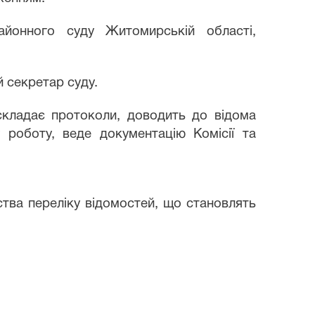
айонного суду Житомирській області,
й секретар суду.
, складає протоколи, доводить до відома
у роботу, веде документацію Комісії та
ства переліку відомостей, що становлять