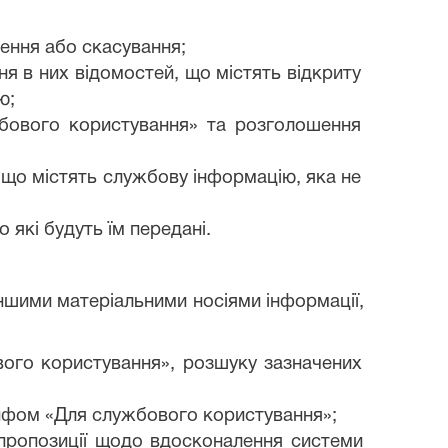
ення або скасування;
я в них відомостей, що містять відкриту
ю;
жбового користування» та розголошення
що містять службову інформацію, яка не
 які будуть їм передані.
ншими матеріальними носіями інформації,
ового користування», розшуку зазначених
грифом «Для службового користування»;
 пропозиції щодо вдосконалення системи