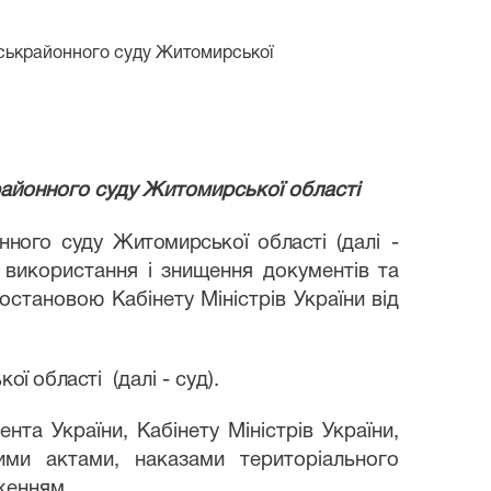
ськрайонного суду Житомирської
айонного суду Житомирської області
нного суду Житомирської області
(далі -
, використання і знищення документів та
остановою Кабінету Міністрів України від
ої області
(далі - суд).
нта України, Кабінету Міністрів України,
ими актами, наказами територіального
женням.