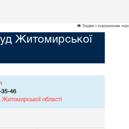
Людям з порушенням зору
суд Житомирської
л
-35-46
 Житомирської області