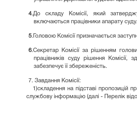
4
.До складу Комісії, який затверд
включаються працівники апарату суду
5
.Головою Комісії призначається заступ
6
.Секретар Комісії за рішенням голови
працівників суду рішення Комісії, 
забезпечує її збереженість.
7. Завдання Комісії:
1)складення на підставі пропозицій п
службову інформацію (далі - Перелік від