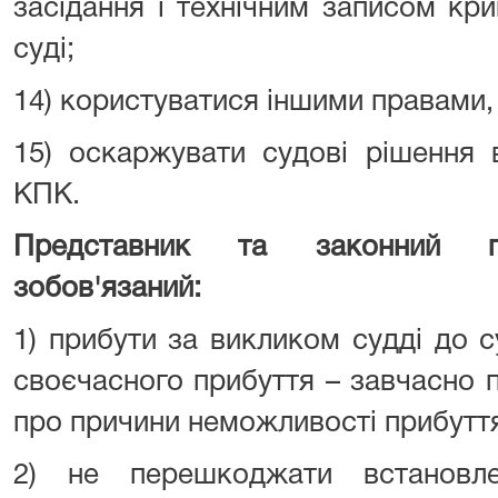
засідання і технічним записом кр
суді;
14) користуватися іншими правами
15) оскаржувати судові рішення 
КПК.
Представник та законний пр
зобов'язаний:
1) прибути за викликом судді до с
своєчасного прибуття – завчасно 
про причини неможливості прибутт
2) не перешкоджати встановл