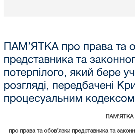
ПАМ’ЯТКА про права та о
представника та законно
потерпілого, який бере у
розгляді, передбачені Кр
процесуальним кодексом
ПАМ’ЯТКА
про права та обов’язки представника та законн