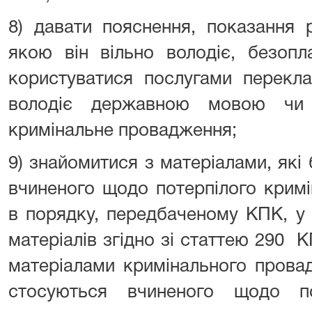
8) давати пояснення, показання
якою він вільно володіє, безоп
користуватися послугами перекла
володіє державною мовою чи
кримінальне провадження;
9) знайомитися з матеріалами, як
вчиненого щодо потерпілого крим
в порядку, передбаченому КПК, у 
матеріалів згідно зі статтею 290
К
матеріалами кримінального прова
стосуються вчиненого щодо по