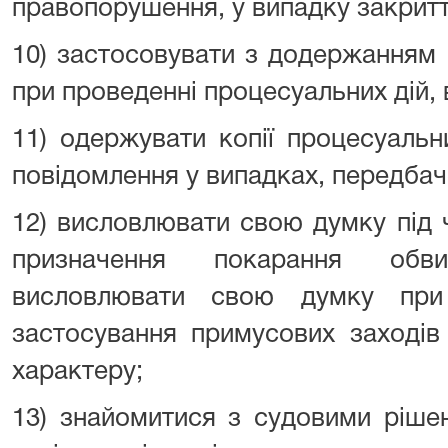
правопорушення, у випадку закрит
10) застосовувати з додержанням 
при проведенні процесуальних дій, в
11) одержувати копії процесуальн
повідомлення у випадках, передба
12) висловлювати свою думку під 
призначення покарання обв
висловлювати свою думку при
застосування примусових заходів
характеру;
13) знайомитися з судовими ріше