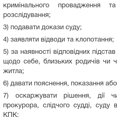
кримінального провадження та
розслідування;
3) подавати докази суду;
4) заявляти відводи та клопотання;
5) за наявності відповідних підста
щодо себе, близьких родичів чи чл
житла;
6) давати пояснення, показання або
7) оскаржувати рішення, дії чи
прокурора, слідчого судді, суду 
КПК;