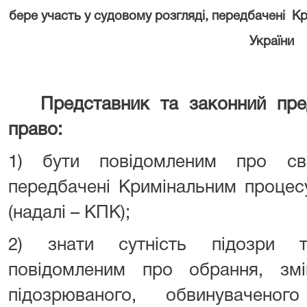
бере участь у судовому розгляді, передбачені
Кр
України
Представник та законний пре
право:
1) бути повідомленим про св
передбачені Кримінальним процес
(надалі – КПК);
2) знати сутність підозри т
повідомленим про обрання, зм
підозрюваного, обвинуваченог