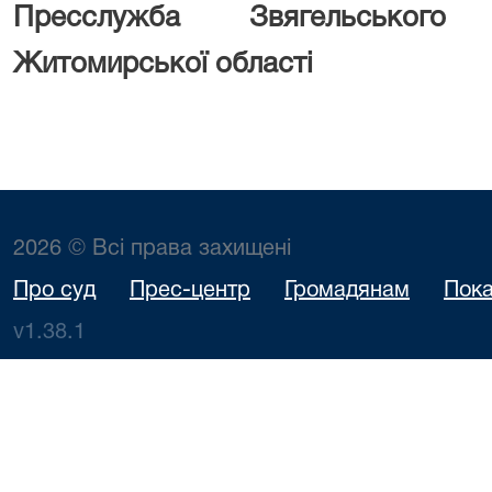
Пресслужба Звягельського
Житомирської області
2026 © Всі права захищені
Про суд
Прес-центр
Громадянам
Пока
v1.38.1