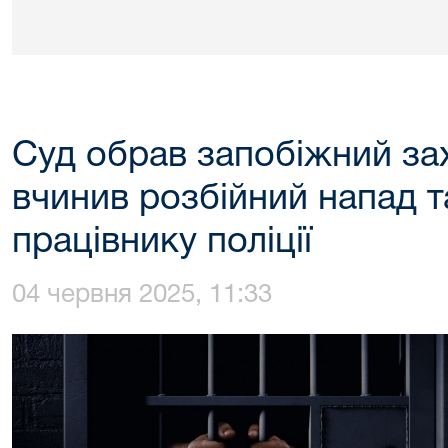
Суд обрав запобіжний зах
вчинив розбійний напад т
працівнику поліції
04 червня 2025, 11:33