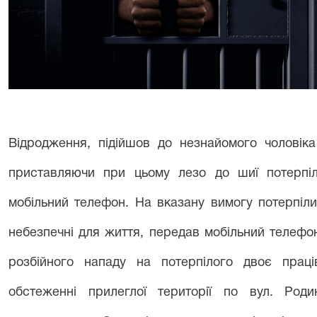
Відродження, підійшов до незнайомого чоловік
приставляючи при цьому лезо до шиї потерпіл
мобільний телефон. На вказану вимогу потерпіл
небезпечні для життя, передав мобільний телефо
розбійного нападу на потерпілого двоє праці
обстеженні прилеглої території по вул. Род